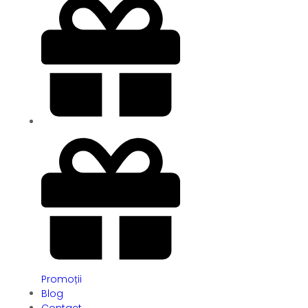
Promoții
Blog
Contact