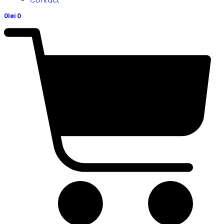
0
lei
0