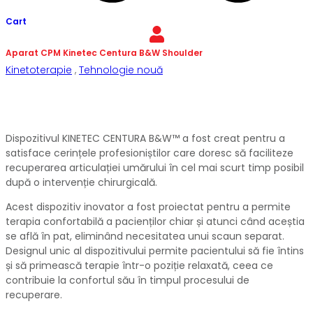
Cart
Aparat CPM Kinetec Centura B&W Shoulder
Kinetoterapie
,
Tehnologie nouă
Dispozitivul KINETEC CENTURA B&W™ a fost creat pentru a
satisface cerințele profesioniștilor care doresc să faciliteze
recuperarea articulației umărului în cel mai scurt timp posibil
după o intervenție chirurgicală.
Acest dispozitiv inovator a fost proiectat pentru a permite
terapia confortabilă a pacienților chiar și atunci când aceștia
se află în pat, eliminând necesitatea unui scaun separat.
Designul unic al dispozitivului permite pacientului să fie întins
și să primească terapie într-o poziție relaxată, ceea ce
contribuie la confortul său în timpul procesului de
recuperare.