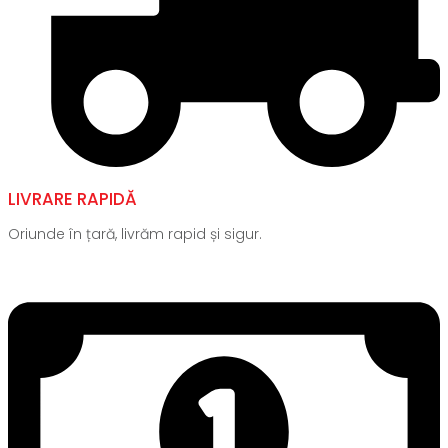
LIVRARE RAPIDĂ
Oriunde în țară, livrăm rapid și sigur.