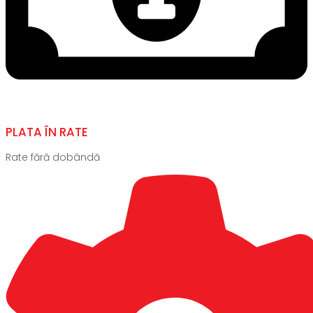
PLATA ÎN RATE
Rate fără dobândă