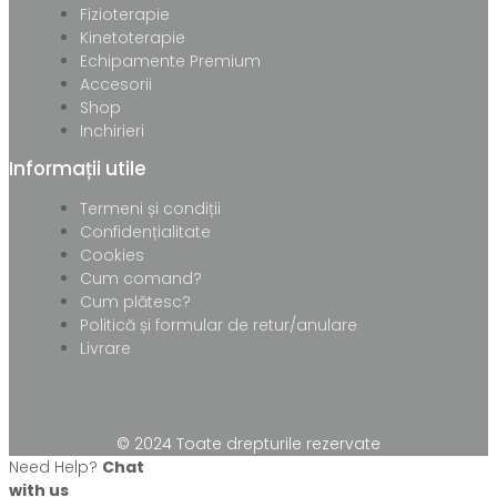
Fizioterapie
Kinetoterapie
Echipamente Premium
Accesorii
Shop
Inchirieri
Informații utile
Termeni și condiții
Confidențialitate
Cookies
Cum comand?
Cum plătesc?
Politică și formular de retur/anulare
Livrare
© 2024 Toate drepturile rezervate
Need Help?
Chat
with us