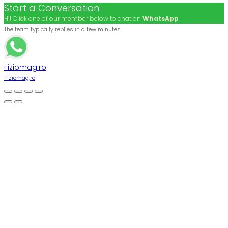
Start a Conversation
Hi! Click one of our member below to chat on
WhatsApp
The team typically replies in a few minutes.
Fiziomag.ro
Fiziomag.ro