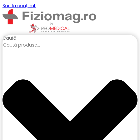
Sari la conținut
Caută