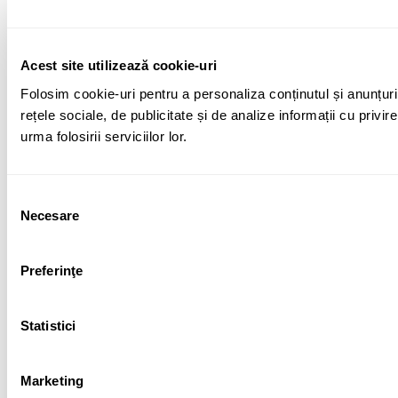
Acest site utilizează cookie-uri
Folosim cookie-uri pentru a personaliza conținutul și anunțuril
rețele sociale, de publicitate și de analize informații cu privir
urma folosirii serviciilor lor.
Selecția
Necesare
consimțământului
Preferinţe
Statistici
Marketing