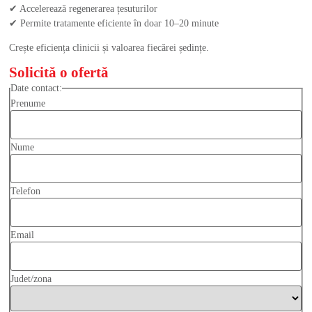
✔ Accelerează regenerarea țesuturilor
✔ Permite tratamente eficiente în doar 10–20 minute
Crește eficiența clinicii și valoarea fiecărei ședințe.
Solicită o ofertă
Date contact:
Prenume
Nume
Telefon
Email
Judet/zona