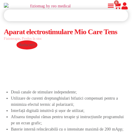
0
Aparat electrostimulare Mio Care Tens
Fizioterapie
,
Produs în stoc
Reduceri!
Două canale de stimulare independente;
Utilizare de curenti dreptunghiulari bifazici compensati pentru a
minimiza efectul termic al polarizarii;
Interfață digitală intuitivă și ușor de utilizat;
Afisarea timpului rămas pentru terapie și instrucțiunile programului
pe un ecran grafic;
Baterie internă reîncărcabilă cu o intensitate maximă de 200 mApp;