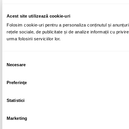
Acest site utilizează cookie-uri
Folosim cookie-uri pentru a personaliza conținutul și anunțuril
rețele sociale, de publicitate și de analize informații cu privir
urma folosirii serviciilor lor.
Selecția
Necesare
consimțământului
Preferinţe
Statistici
Marketing