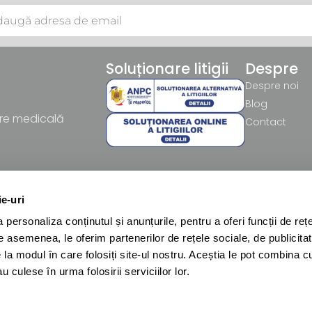
Soluționare litigii
Despre
Despre noi
Blog
re medicală
Contact
ie-uri
personaliza conținutul și anunțurile, pentru a oferi funcții de rețe
De asemenea, le oferim partenerilor de rețele sociale, de publicitat
e la modul în care folosiți site-ul nostru. Aceștia le pot combina c
u culese în urma folosirii serviciilor lor.